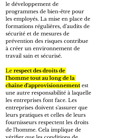
le développement de 
programmes de bien-être pour 
les employés. La mise en place de 
formations régulières, d'audits de 
sécurité et de mesures de 
prévention des risques contribue 
à créer un environnement de 
travail sain et sécurisé.
Le 
respect des droits de 
l'homme tout au long de la 
chaîne d'approvisionnement
 est 
une autre responsabilité à laquelle 
les entreprises font face. Les 
entreprises doivent s'assurer que 
leurs pratiques et celles de leurs 
fournisseurs respectent les droits 
de l'homme. Cela implique de 
vérifier que les conditions de 