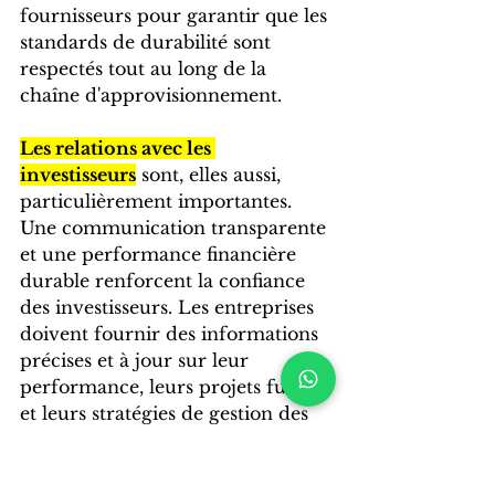
fournisseurs pour garantir que les 
standards de durabilité sont 
respectés tout au long de la 
chaîne d'approvisionnement.
Les relations avec les 
investisseurs
 sont, elles aussi, 
particulièrement importantes. 
Une communication transparente 
et une performance financière 
durable renforcent la confiance 
des investisseurs. Les entreprises 
doivent fournir des informations 
précises et à jour sur leur 
performance, leurs projets futurs 
et leurs stratégies de gestion des 
risques. En maintenant une 
communication ouverte et 
honnête avec les investisseurs, les 