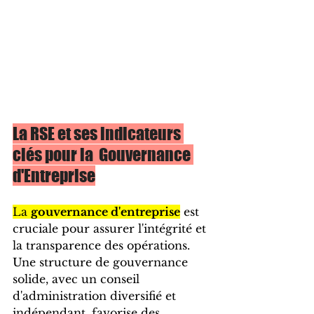
La RSE et ses indicateurs 
clés pour la  Gouvernance 
d'Entreprise
La 
gouvernance d'entreprise
 est 
cruciale pour assurer l'intégrité et 
la transparence des opérations. 
Une structure de gouvernance 
solide, avec un conseil 
d'administration diversifié et 
indépendant, favorise des 