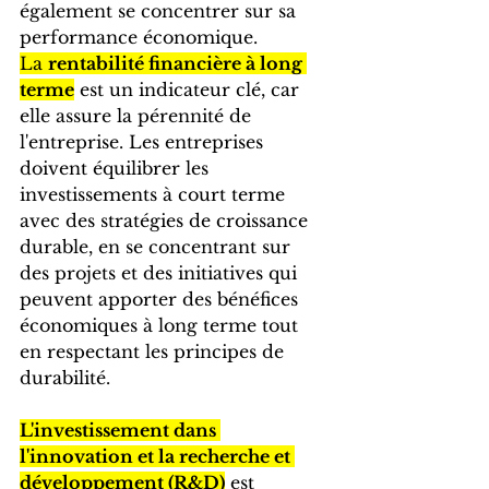
également se concentrer sur sa 
performance économique. 
La 
rentabilité financière à long 
terme
 est un indicateur clé, car 
elle assure la pérennité de 
l'entreprise. Les entreprises 
doivent équilibrer les 
investissements à court terme 
avec des stratégies de croissance 
durable, en se concentrant sur 
des projets et des initiatives qui 
peuvent apporter des bénéfices 
économiques à long terme tout 
en respectant les principes de 
durabilité.
L'investissement dans 
l'innovation et la recherche et 
développement (R&D)
 est 