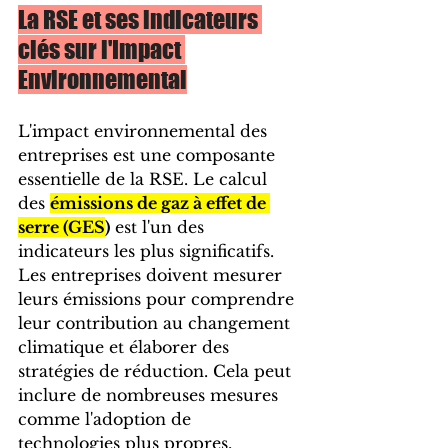
La RSE et ses indicateurs 
clés sur l'Impact 
Environnemental
L'impact environnemental des 
entreprises est une composante 
essentielle de la RSE. Le calcul 
des 
émissions de gaz à effet de 
serre (GES
)
 est l'un des 
indicateurs les plus significatifs. 
Les entreprises doivent mesurer 
leurs émissions pour comprendre 
leur contribution au changement 
climatique et élaborer des 
stratégies de réduction. Cela peut 
inclure de nombreuses mesures 
comme l'adoption de 
technologies plus propres, 